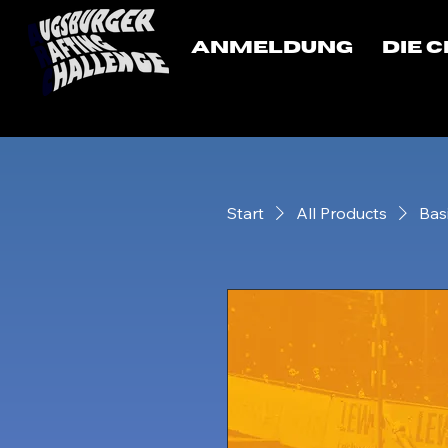
Anmeldung
Die 
Start
All Products
Bas