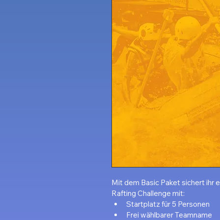
Mit dem Basic Paket sichert ihr 
Rafting Challenge mit:
Startplatz für 5 Personen
Frei wählbarer Teamname