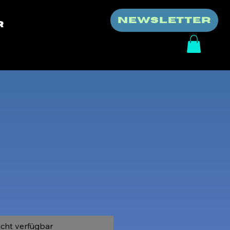
NEWSLETTER
r
eis
icht verfügbar