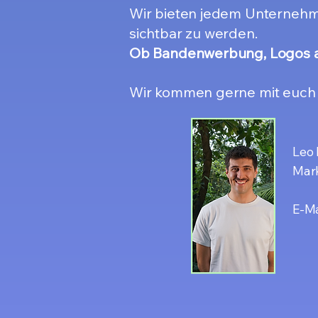
Wir bieten jedem Unternehm
sichtbar zu werden.
Ob Bandenwerbung, Logos a
Wir kommen gerne mit euch 
Leo 
Mar
E-Ma