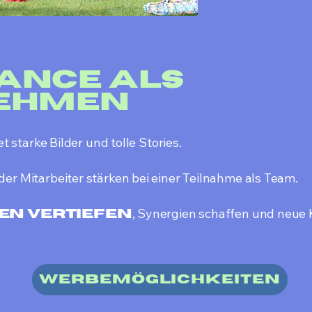
ance als
ehmen
et starke Bilder und tolle Stories.
der Mitarbeiter stärken bei einer Teilnahme als Team.
, Synergien schaffen und neue 
en vertiefen
Werbemöglichkeiten