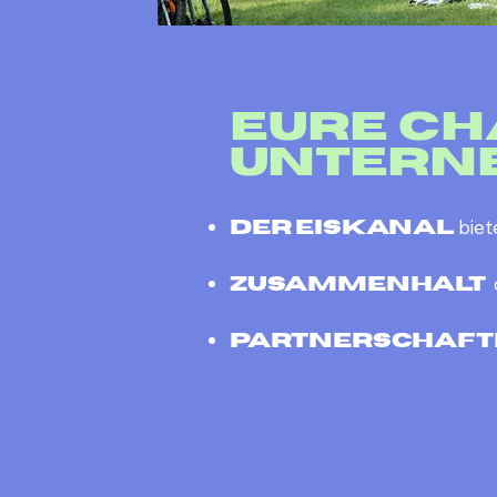
Eure Ch
Untern
biet
Der eiskanal
Zusammenhalt
Partnerschaft