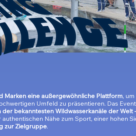
d Marken eine außergewöhnliche Plattform
, um
ochwertigen Umfeld zu präsentieren. Das Event 
 der bekanntesten Wildwasserkanäle der Welt 
er authentischen Nähe zum Sport, einer hohen Si
g zur Zielgruppe
.