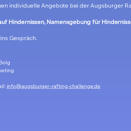
en individuelle Angebote bei der Augsburger Ra
uf Hindernissen, Namensgebung für Hinderniss
ins Gespräch.
Bolg
keting
il:
info@augsburger-rafting-challenge.de